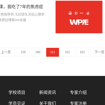
的课，我吃了7年的焦虑症
者 郑州教育博客博主 发表原创博客600余篇
上一页
159
160
161
162
163
下一页
学校项目
新闻资讯
专家介绍
学员见证
关于我们
专家注册