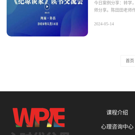
今日案例分享：转学
师分享。陈田田老师
2024-05-14
首页
课程介绍
心理咨询中心