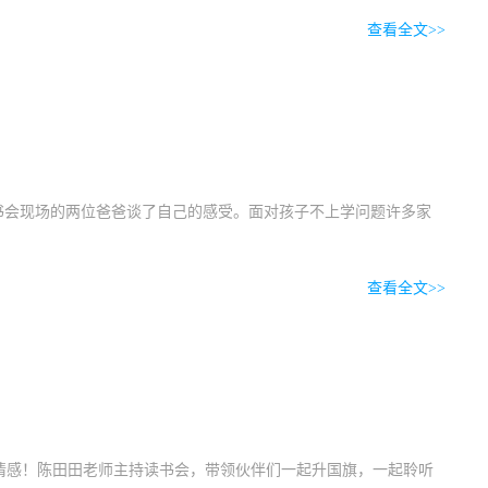
查看全文>>
书会现场的两位爸爸谈了自己的感受。面对孩子不上学问题许多家
查看全文>>
的情感！陈田田老师主持读书会，带领伙伴们一起升国旗，一起聆听