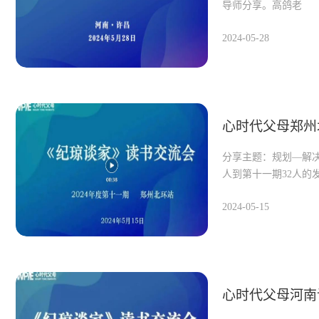
导师分享。高鸽老
2024-05-28
心时代父母郑州
分享主题：规划—解
人到第十一期32人的
2024-05-15
心时代父母河南