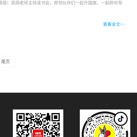
情感！高鸽老师主持读书会，带领伙伴们一起升国旗，一起聆听导
查看全文>>
尾页