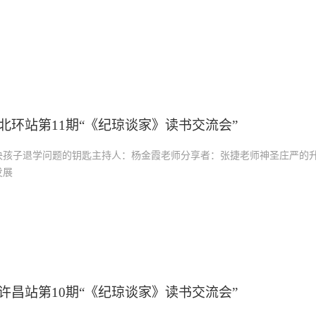
北环站第11期“《纪琼谈家》读书交流会”
决孩子退学问题的钥匙主持人：杨金霞老师分享者：张捷老师神圣庄严的升
发展
许昌站第10期“《纪琼谈家》读书交流会”