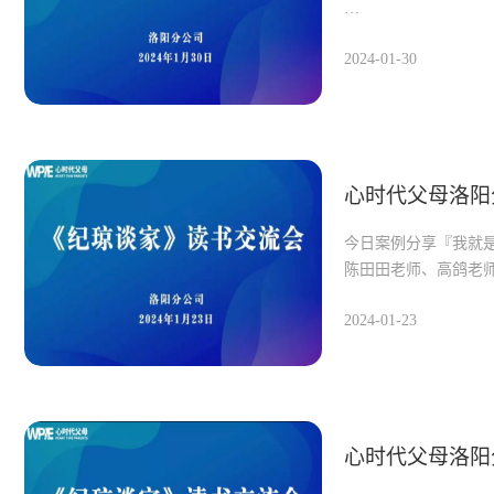
今日案例分享『闭门
2024-01-30
心时代父母洛阳
今日案例分享『我就
陈田田老师、高鸽老
2024-01-23
心时代父母洛阳