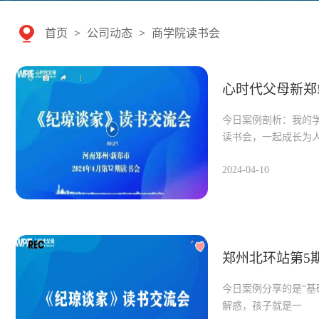
首页
>
公司动态
>
商学院读书会
心时代父母新郑
今日案例剖析：我的
读书会，一起成长为
2024-04-10
郑州北环站第5
今日案例分享的是“
解惑，孩子就是一