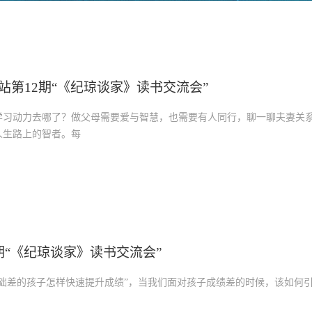
站第12期“《纪琼谈家》读书交流会”
学习动力去哪了？做父母需要爱与智慧，也需要有人同行，聊一聊夫妻关
人生路上的智者。每
期“《纪琼谈家》读书交流会”
基础差的孩子怎样快速提升成绩”，当我们面对孩子成绩差的时候，该如何