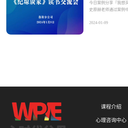
今日案例分享『我想
史原赫老师通过案例
2024-01-09
课程介绍
心理咨询中心