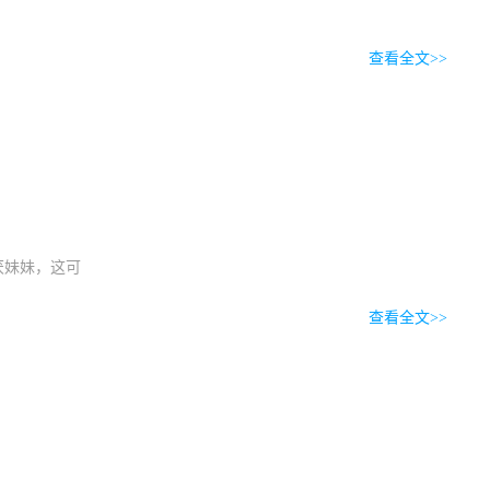
下的情感！
查看全文>>
厌妹妹，这可
查看全文>>