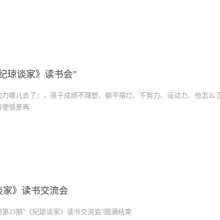
《纪琼谈家》读书会”
动力哪儿去了』，孩子成绩不理想、躺平摆烂、不努力、没动力、他怎么了
演使情景再
琼谈家》读书交流会
第23期“《纪琼谈家》读书交流会”圆满结束