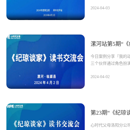
2024-04-03
漯河站第5期“
今日案例分享『我的
三个伙伴通过角色扮
2024-04-02
第23期“《纪
心时代父母洛阳分公司