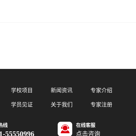
学校项目
新闻资讯
专家介绍
学员见证
关于我们
专家注册
热线
在线客服
1-55550996
点击咨询