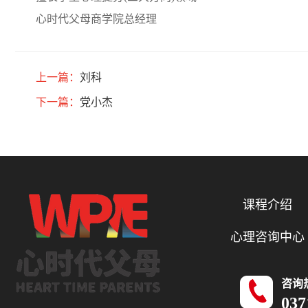
心时代父母商学院总经理
上一篇：
刘科
下一篇：
党小杰
课程介绍
心理咨询中心
咨询
037