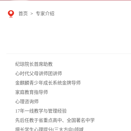
首页
>
专家介绍
纪琼院长首席助教
心时代父母讲师团讲师
金麒麟青少年成长系统金牌导师
家庭教育指导师
心理咨询师
17年一线教学与管理经验
先后任教于省重点高中、全国著名中学
擅长学生心理提分(三大方向)领域