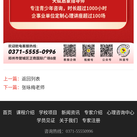
上一篇：
返回列表
下一篇：
张咏梅老师
首页
课程介绍
学校项目
新闻资讯
专家介绍
心理咨询中心
学员见证
关于我们
专家注册
咨询热线：0371-55550996