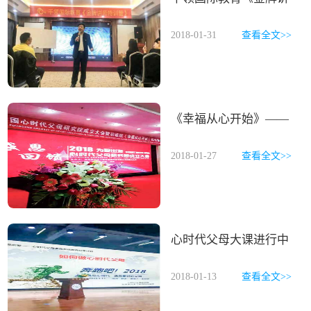
师特训营》太原课程
2018-01-31
查看全文>>
《幸福从心开始》——
心时代父母初级班【郑
2018-01-27
查看全文>>
州课程】
心时代父母大课进行中
2018-01-13
查看全文>>