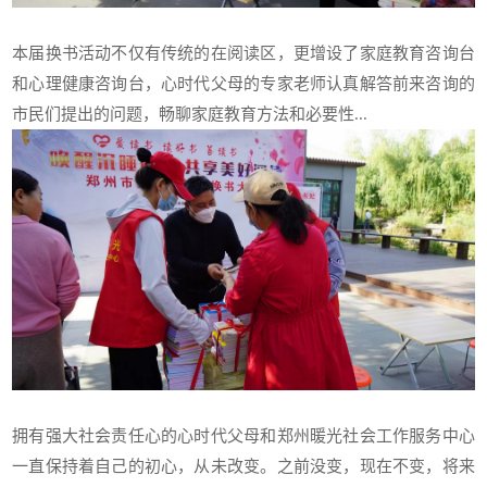
本届换书活动不仅有传统的在阅读区，更增设了家庭教育咨询台
和心理健康咨询台，心时代父母的专家老师认真解答前来咨询的
市民们提出的问题，畅聊家庭教育方法和必要性...
拥有强大社会责任心的心时代父母和郑州暖光社会工作服务中心
一直保持着自己的初心，从未改变。之前没变，现在不变，将来