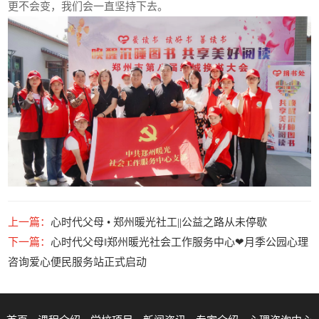
更不会变，我们会一直坚持下去。
上一篇：
心时代父母 • 郑州暖光社工||公益之路从未停歇
下一篇：
心时代父母‖郑州暖光社会工作服务中心❤月季公园心理
咨询爱心便民服务站正式启动